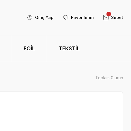
Giriş Yap
Favorilerim
Sepet
FOİL
TEKSTİL
Toplam 0 ürün