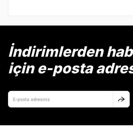
İndirimlerden ha
için e-posta adre