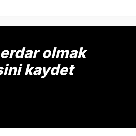
berdar olmak
sini kaydet