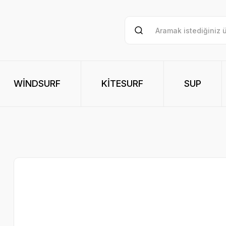
WİNDSURF
KİTESURF
SUP