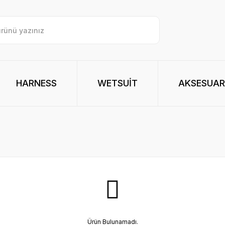
HARNESS
WETSUİT
AKSESUAR
Ürün Bulunamadı.