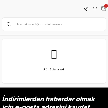
Ürün Bulunamadı.
İndirimlerden haberdar olmak
için e-posta adresini kaydet