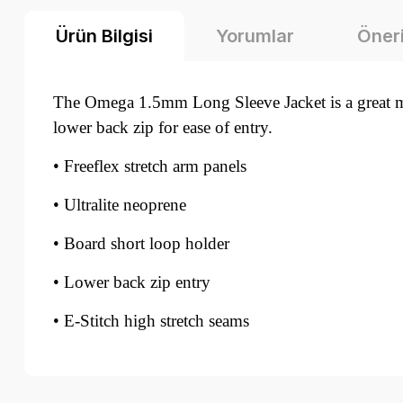
Ürün Bilgisi
Yorumlar
Öneri
The Omega 1.5mm Long Sleeve Jacket is a great me
lower back zip for ease of entry.
• Freeflex stretch arm panels
• Ultralite neoprene
• Board short loop holder
• Lower back zip entry
• E-Stitch high stretch seams