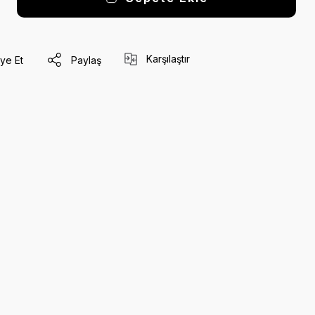
Karşılaştır
ye Et
Paylaş