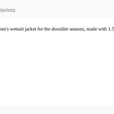
leriniz
n's wetsuit jacket for the shoulder seasons, made with 1