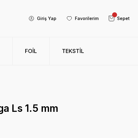
Giriş Yap
Favorilerim
Sepet
FOİL
TEKSTİL
ga Ls 1.5 mm