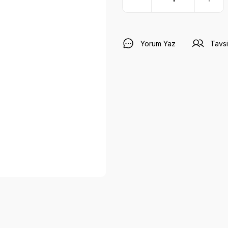
Yorum Yaz
Tavsi