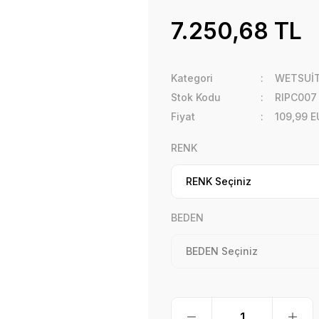
7.250,68 TL
Kategori
WETSUİ
Stok Kodu
RIPC007
Fiyat
109,99 E
RENK
BEDEN