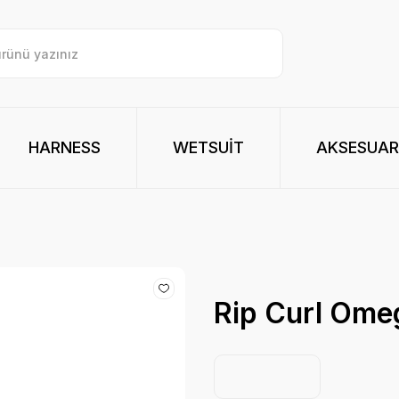
HARNESS
WETSUİT
AKSESUAR
Rip Curl Ome