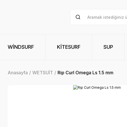
WİNDSURF
KİTESURF
SUP
Anasayfa
WETSUİT
Rip Curl Omega Ls 1.5 mm