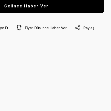
Gelince Haber Ver
ye Et
Fiyatı Düşünce Haber Ver
Paylaş