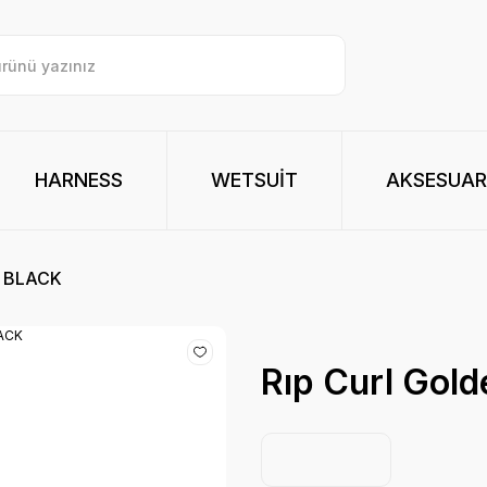
HARNESS
WETSUİT
AKSESUAR
 - BLACK
Rıp Curl Gol