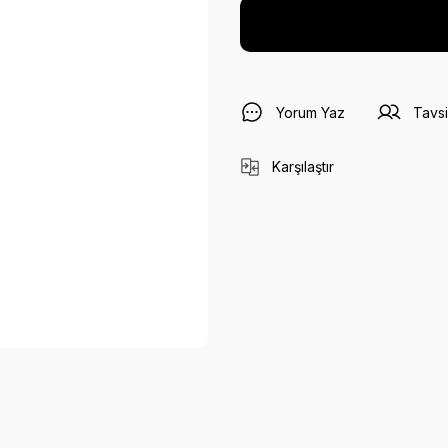
Yorum Yaz
Tavsi
Karşılaştır