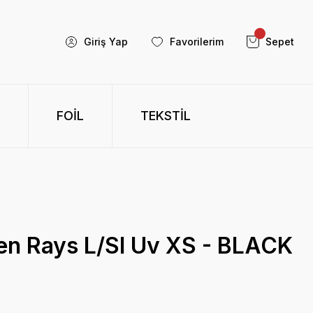
Giriş Yap
Favorilerim
Sepet
FOİL
TEKSTİL
den Rays L/Sl Uv XS - BLACK