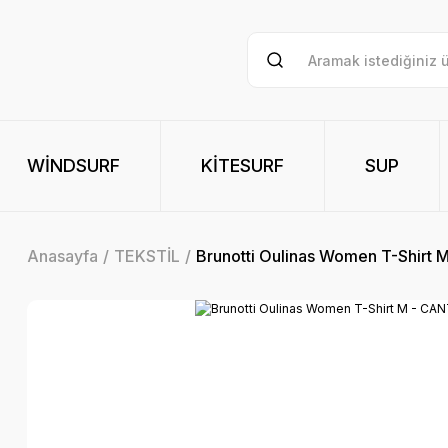
WİNDSURF
KİTESURF
SUP
Anasayfa
TEKSTİL
Brunotti Oulinas Women T-Shirt