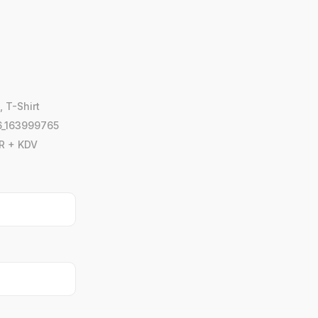
,
T-Shirt
_163999765
R + KDV