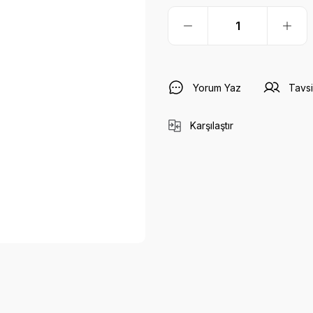
Yorum Yaz
Tavsi
Karşılaştır