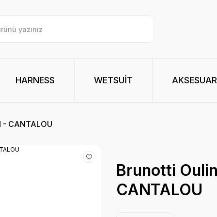
HARNESS
WETSUİT
AKSESUAR
 M - CANTALOU
Brunotti Ouli
CANTALOU