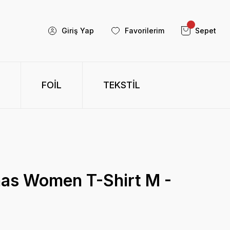
Giriş Yap
Favorilerim
Sepet
FOİL
TEKSTİL
nas Women T-Shirt M -