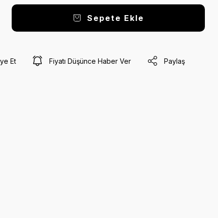
Sepete Ekle
ye Et
Fiyatı Düşünce Haber Ver
Paylaş