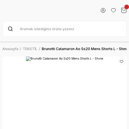
Anasayfa
TEKSTİL
Brunotti Catamaron Ao Ss20 Mens Shorts L - Shıne