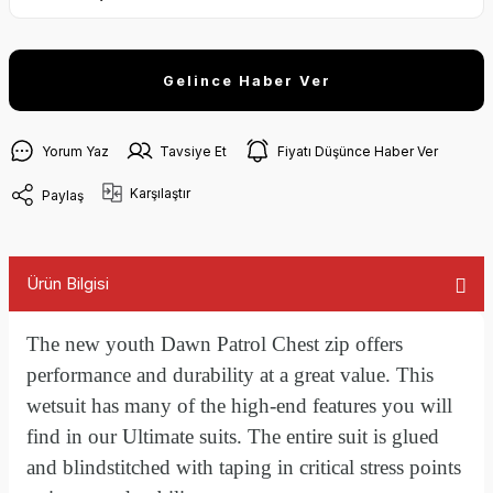
Gelince Haber Ver
Yorum Yaz
Tavsiye Et
Fiyatı Düşünce Haber Ver
Karşılaştır
Paylaş
Ürün Bilgisi
The new youth Dawn Patrol Chest zip offers
performance and durability at a great value. This
wetsuit has many of the high-end features you will
find in our Ultimate suits. The entire suit is glued
and blindstitched with taping in critical stress points