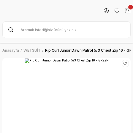
Anasayfa
WETSUİT
Rip Curl Junior Dawn Patrol 5/3 Chest Zip 16 - G