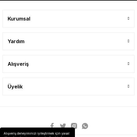
Kurumsal
Gönder
Yardım
Alışveriş
Üyelik
Alışveriş deneyiminizi iyileştirmek için yasal