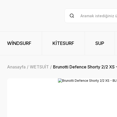
WİNDSURF
KİTESURF
SUP
Anasayfa
WETSUİT
Brunotti Defence Shorty 2/2 XS 