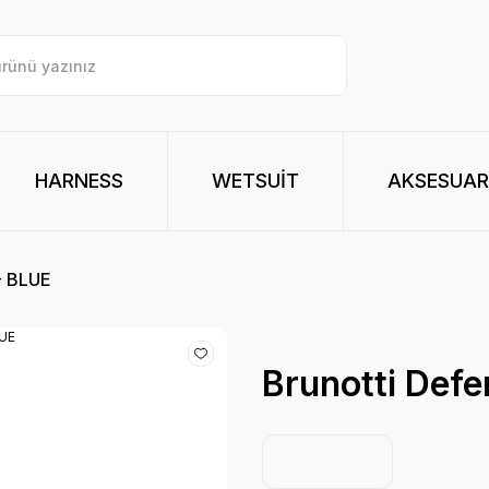
HARNESS
WETSUİT
AKSESUAR
- BLUE
Brunotti Def