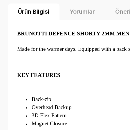
Ürün Bilgisi
Yorumlar
Öneri
BRUNOTTI DEFENCE SHORTY 2MM MEN'
Made for the warmer days. Equipped with a back zi
KEY FEATURES
Back-zip
Overhead Backup
3D Flex Pattern
Magnet Closure