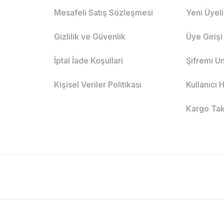
Mesafeli Satış Sözleşmesi
Yeni Üyel
Gizlilik ve Güvenlik
Üye Girişi
İptal İade Koşullari
Şifremi U
Kişisel Veriler Politikası
Kullanıcı
Kargo Tak