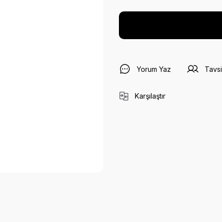
Yorum Yaz
Tavsi
Karşılaştır