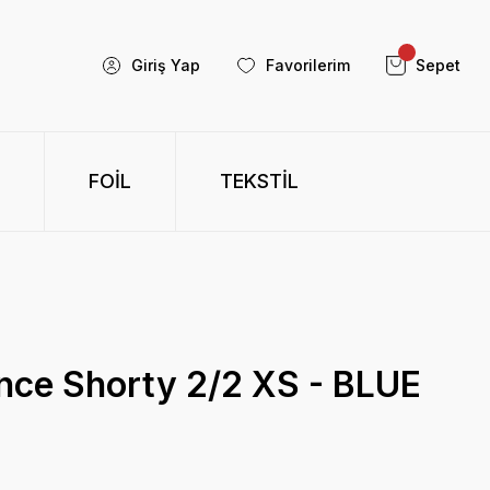
Giriş Yap
Favorilerim
Sepet
FOİL
TEKSTİL
ence Shorty 2/2 XS - BLUE