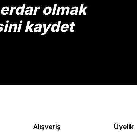
berdar olmak
sini kaydet
Gönder
Alışveriş
Üyelik