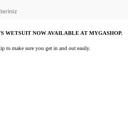
leriniz
S WETSUIT NOW AVAILABLE AT MYGASHOP.
p to make sure you get in and out easily.