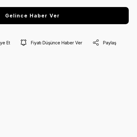
Gelince Haber Ver
ye Et
Fiyatı Düşünce Haber Ver
Paylaş